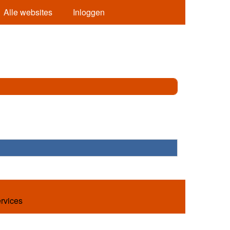
Alle websites
Inloggen
ervices