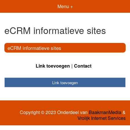
Menu +
eCRM informatieve sites
eCRM informatieve sites
Link toevoegen
Contact
Link toevoegen
Copyright © 2023 Onderdeel van
BaakmanMedia
&
Vrolijk Internet Services