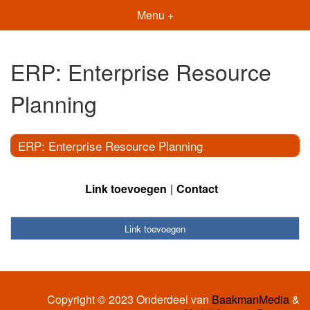
Menu +
ERP: Enterprise Resource
Planning
ERP: Enterprise Resource Planning
Link toevoegen
Contact
Link toevoegen
Copyright © 2023 Onderdeel van
BaakmanMedia
&